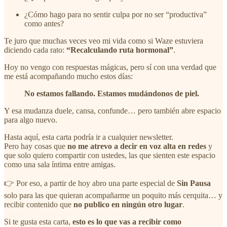
¿Cómo hago para no sentir culpa por no ser “productiva”
como antes?
Te juro que muchas veces veo mi vida como si Waze estuviera
diciendo cada rato:
“Recalculando ruta hormonal”
.
Hoy no vengo con respuestas mágicas, pero sí con una verdad que
me está acompañando mucho estos días:
No estamos fallando. Estamos mudándonos de piel.
Y esa mudanza duele, cansa, confunde… pero también abre espacio
para algo nuevo.
Hasta aquí, esta carta podría ir a cualquier newsletter.
Pero hay cosas que
no me atrevo a decir en voz alta en redes
y
que solo quiero compartir con ustedes, las que sienten este espacio
como una sala íntima entre amigas.
👉 Por eso, a partir de hoy abro una parte especial de
Sin Pausa
solo para las que quieran acompañarme un poquito más cerquita… y
recibir contenido que
no publico en ningún otro lugar
.
Si te gusta esta carta,
esto es lo que vas a recibir como