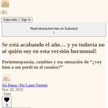
Subscribe
Sign in
Read distraction-free on Substack
Se está acabando el año… y yo todavía no
sé quién soy en esta versión hormonal!
Perimenopausia, cambios y esa sensación de “¿voy
bien o me perdí en el camino?”
Sin Pausa | Por Laura Termini
Nov 20, 2025
∙ Paid
3