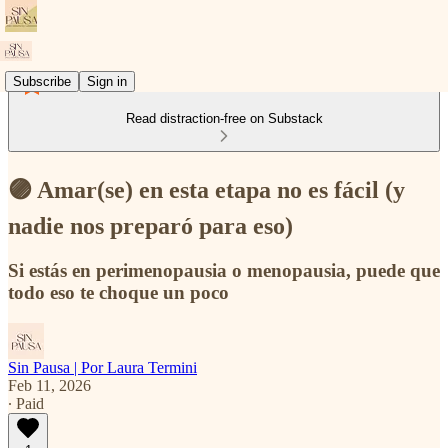
Subscribe
Sign in
Read distraction-free on Substack
🟣 Amar(se) en esta etapa no es fácil (y
nadie nos preparó para eso)
Si estás en perimenopausia o menopausia, puede que
todo eso te choque un poco
Sin Pausa | Por Laura Termini
Feb 11, 2026
∙ Paid